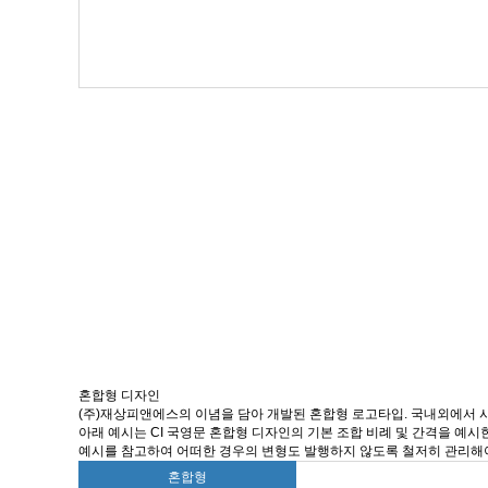
혼합형 디자인
(주)재상피앤에스의 이념을 담아 개발된 혼합형 로고타입. 국내외에서 
아래 예시는 CI 국영문 혼합형 디자인의 기본 조합 비례 및 간격을 예시
예시를 참고하여 어떠한 경우의 변형도 발행하지 않도록 철저히 관리해
혼합형