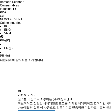
Barcode Scanner
Consumables
Industrial PC
PDA
CS
NEWS & EVENT
Online Inquiries
KOR
ENG
VNM
PR센터
PR센터
PR센터
다온테마의 발자취를 소개합니다.
CI
기본형 디자인
신뢰를 바탕으로 소통하는 (주)재상피앤에스
직선적이고 정밀한 서체개발로 로고를 디자인 체계적이고 조직적인 서
blue계열의 짙은 색 사용으로 전문적이고 믿음직한 기업파트너로서 신