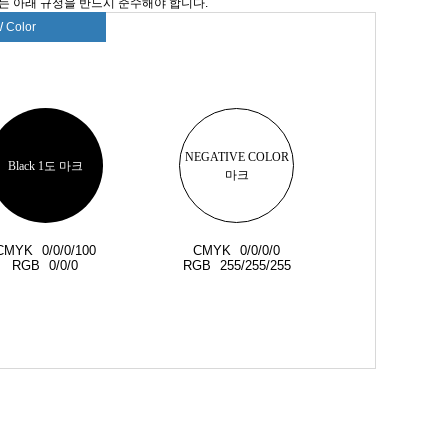
는 아래 규정을 반드시 준수해야 합니다.
 Color
NEGATIVE COLOR
Black 1도 마크
마크
CMYK
0/0/0/100
CMYK
0/0/0/0
RGB
0/0/0
RGB
255/255/255