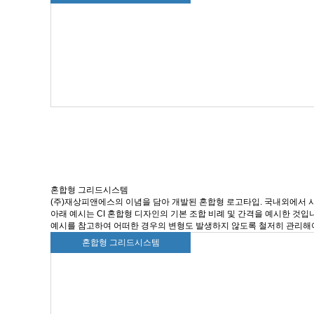
혼합형 그리드시스템
(주)재상피앤에스의 이념을 담아 개발된 혼합형 로고타입. 국내외에서 
아래 예시는 CI 혼합형 디자인의 기본 조합 비례 및 간격을 예시한 것입
예시를 참고하여 어떠한 경우의 변형도 발생하지 않도록 철저히 관리해
혼합형 그리드시스템